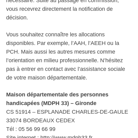
nécessaire. Suite au passage en commission,
vous recevrez directement la notification de
décision.
Vous souhaitez connaître les allocations
disponibles. Par exemple, l’AAH, l’AEEH ou la
PCH. Mais aussi les autres mesures comme
l’orientation en milieu professionnelle. N’hésitez
pas à entrer en contact avec l’assistance sociale
de votre maison départementale.
Maison départementale des personnes
handicapées (MDPH 33) – Gironde
CS 51914 – ESPLANADE CHARLES-DE-GAULE
33074 BORDEAUX CEDEX
Tél : 05 56 99 66 99
Site internet : http://www.mdph33.fr