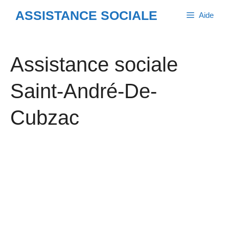
Aller
ASSISTANCE SOCIALE
Aide
au
contenu
Assistance sociale
Saint-André-De-
Cubzac