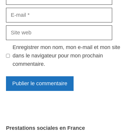
E-
mail
Site
web
Enregistrer mon nom, mon e-mail et mon site
dans le navigateur pour mon prochain
commentaire.
Prestations sociales en France