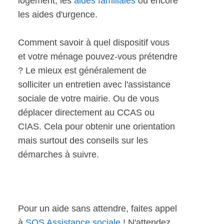
logement, les
aides familiales
ou encore
les aides d'urgence.
Comment savoir à quel dispositif vous
et votre ménage pouvez-vous prétendre
? Le mieux est généralement de
solliciter un entretien avec l'assistance
sociale de votre mairie. Ou de vous
déplacer directement au CCAS ou
CIAS. Cela pour obtenir une orientation
mais surtout des conseils sur les
démarches à suivre.
Pour un aide sans attendre, faites appel
à
SOS Assistance sociale
! N'attendez