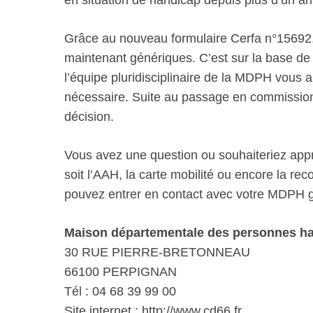
en situation de handicap depuis plus d’un an
Grâce au nouveau formulaire Cerfa n°15692,
maintenant génériques. C’est sur la base de 
l’équipe pluridisciplinaire de la MDPH vous 
nécessaire. Suite au passage en commission,
décision.
Vous avez une question ou souhaiteriez appro
soit l’AAH, la carte mobilité ou encore la r
pouvez entrer en contact avec votre MDPH gr
Maison départementale des personnes ha
30 RUE PIERRE-BRETONNEAU
66100 PERPIGNAN
Tél : 04 68 39 99 00
Site internet : http://www.cd66.fr