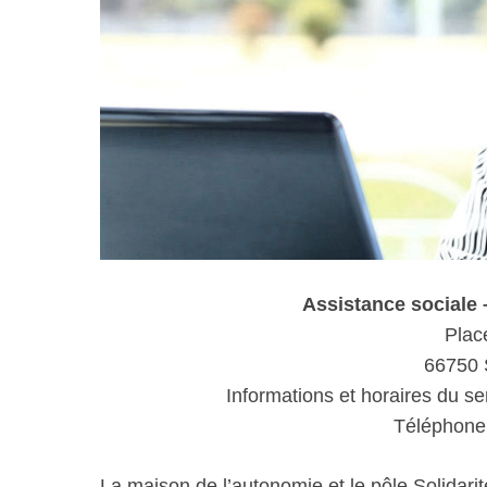
Assistance social
Plac
66750 
Informations et horaires du se
Téléphone 
La maison de l’autonomie et le pôle Solidarit