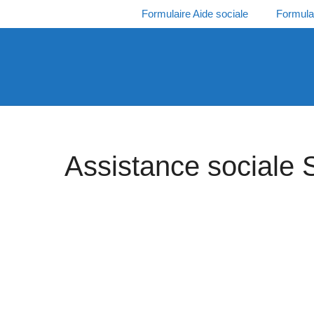
Aller
Formulaire Aide sociale
Formula
au
contenu
Assistance sociale 