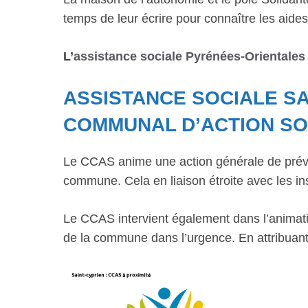
temps de leur écrire pour connaître les aides 
L’
assistance sociale Pyrénées-Orientales
ASSISTANCE SOCIALE SA
COMMUNAL D’ACTION SO
Le CCAS anime une action générale de préve
commune. Cela en liaison étroite avec les ins
Le CCAS intervient également dans l’animatio
de la commune dans l’urgence. En attribuant