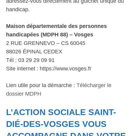
adressez-vous directement au guichet unique du
handicap.
Maison départementale des personnes
handicapées (MDPH 88) – Vosges
2 RUE GRENNEVO – CS 60045
88026 ÉPINAL CEDEX
Tél : 03 29 29 09 91
Site internet : https://www.vosges.fr
Lien utile pour la démarche :
Télécharger le
dossier MDPH
L’ACTION SOCIALE SAINT-
DIÉ-DES-VOSGES VOUS
ACCOMPAGNE DANS VOTRE