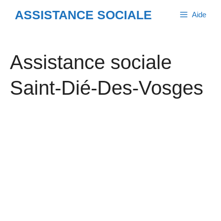
Aller
ASSISTANCE SOCIALE
Aide
au
contenu
Assistance sociale
Saint-Dié-Des-Vosges