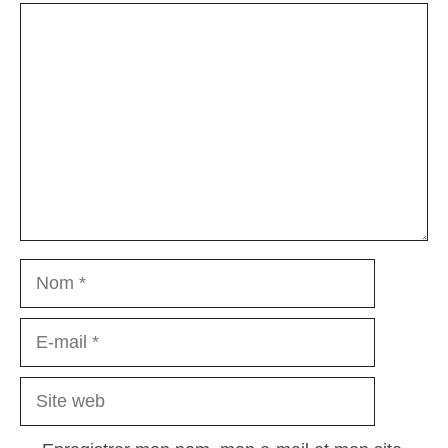
Commentaire
Nom
E-
mail
Site
web