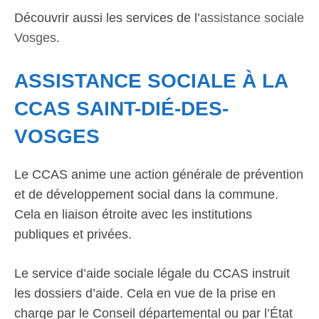
Découvrir aussi les services de l’
assistance sociale
Vosges
.
ASSISTANCE SOCIALE À LA
CCAS SAINT-DIÉ-DES-
VOSGES
Le CCAS anime une action générale de prévention
et de développement social dans la commune.
Cela en liaison étroite avec les institutions
publiques et privées.
Le service d’aide sociale légale du CCAS instruit
les dossiers d’aide. Cela en vue de la prise en
charge par le Conseil départemental ou par l’État