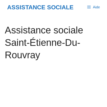
Aller
ASSISTANCE SOCIALE
Aide
au
contenu
Assistance sociale
Saint-Étienne-Du-
Rouvray