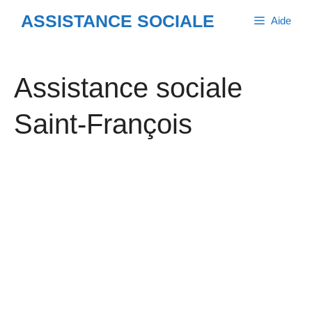
Aller
ASSISTANCE SOCIALE
Aide
au
contenu
Assistance sociale
Saint-François