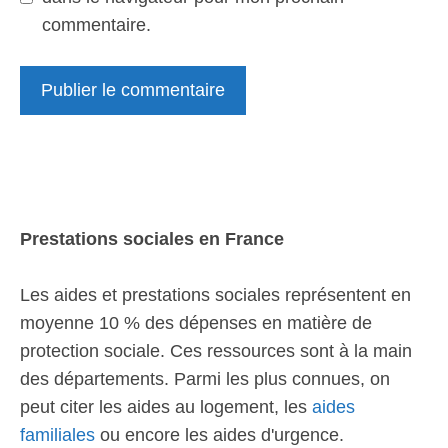
commentaire.
Prestations sociales en France
Les aides et prestations sociales représentent en
moyenne 10 % des dépenses en matière de
protection sociale. Ces ressources sont à la main
des départements. Parmi les plus connues, on
peut citer les aides au logement, les
aides
familiales
ou encore les aides d'urgence.