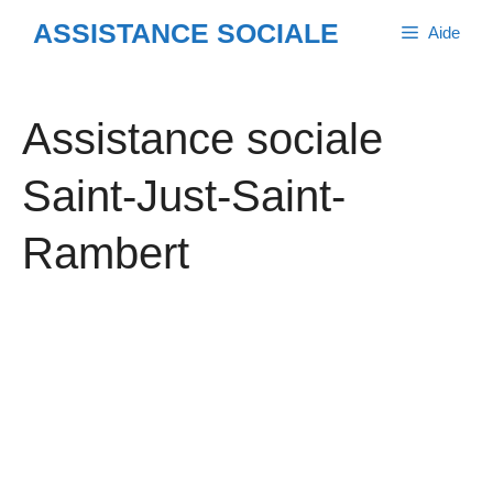
Aller
ASSISTANCE SOCIALE
Aide
au
contenu
Assistance sociale
Saint-Just-Saint-
Rambert