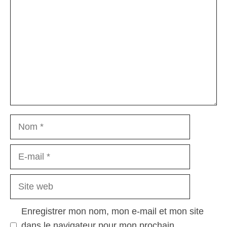
Nom
E-
mail
Site
web
Enregistrer mon nom, mon e-mail et mon site
dans le navigateur pour mon prochain