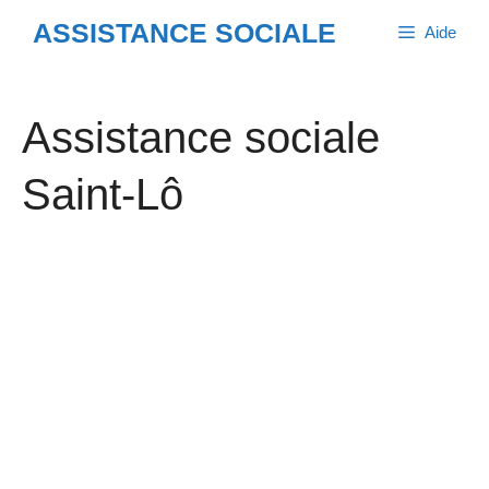
Aller
ASSISTANCE SOCIALE
Aide
au
contenu
Assistance sociale
Saint-Lô