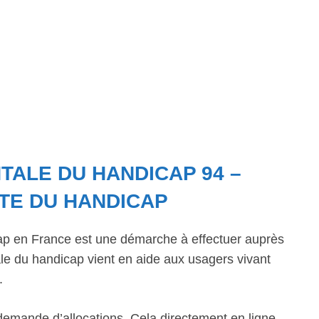
ALE DU HANDICAP 94 –
TE DU HANDICAP
ap en France est une démarche à effectuer auprès
 du handicap vient en aide aux usagers vivant
.
emande d’allocations. Cela directement en ligne