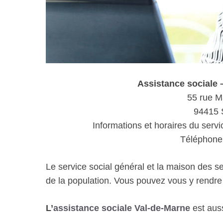
Assistance social
55 rue M
94415 
Informations et horaires du servi
Téléphone 
Le service social général et la maison des s
de la population. Vous pouvez vous y rendr
L’
assistance sociale Val-de-Marne
est auss