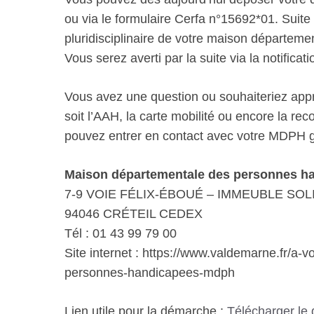
ou via le formulaire Cerfa n°15692*01. Suite à
pluridisciplinaire de votre maison départe
Vous serez averti par la suite via la notificati
Vous avez une question ou souhaiteriez appro
soit l’AAH, la carte mobilité ou encore la r
pouvez entrer en contact avec votre MDPH gr
Maison départementale des personnes ha
7-9 VOIE FÉLIX-ÉBOUÉ – IMMEUBLE SOL
94046 CRÉTEIL CEDEX
Tél : 01 43 99 79 00
Site internet : https://www.valdemarne.fr/a
personnes-handicapees-mdph
Lien utile pour la démarche :
Télécharger le