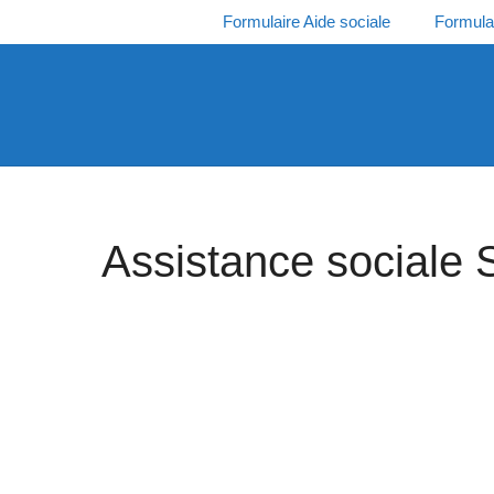
Aller
Formulaire Aide sociale
Formula
au
contenu
Assistance sociale 