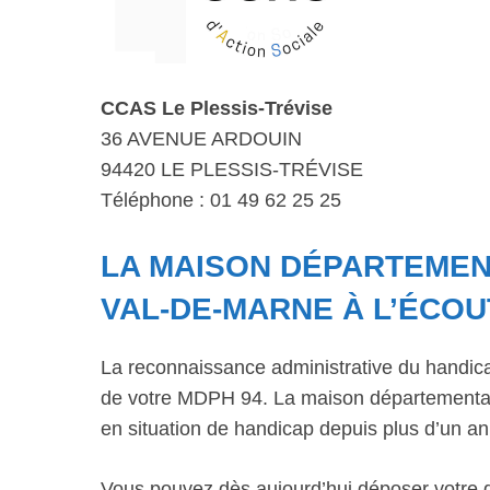
CCAS Le Plessis-Trévise
36 AVENUE ARDOUIN
94420 LE PLESSIS-TRÉVISE
Téléphone : 01 49 62 25 25
LA MAISON DÉPARTEMENT
VAL-DE-MARNE À L’ÉCOU
La reconnaissance administrative du handic
de votre MDPH 94. La maison départementale
en situation de handicap depuis plus d’un an
Vous pouvez dès aujourd’hui déposer votre d