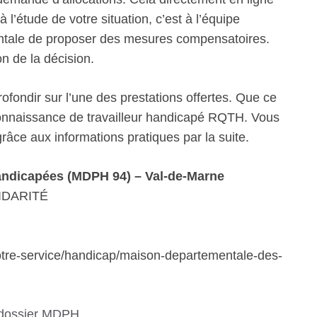
 l’étude de votre situation, c’est à l’équipe
mentale de proposer des mesures compensatoires.
on de la décision.
fondir sur l’une des prestations offertes. Que ce
econnaissance de travailleur handicapé RQTH. Vous
âce aux informations pratiques par la suite.
ndicapées (MDPH 94) – Val-de-Marne
IDARITÉ
-votre-service/handicap/maison-departementale-des-
 dossier MDPH