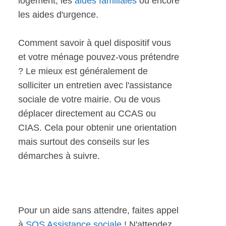
logement, les
aides familiales
ou encore
les aides d'urgence.
Comment savoir à quel dispositif vous
et votre ménage pouvez-vous prétendre
? Le mieux est généralement de
solliciter un entretien avec l'assistance
sociale de votre mairie. Ou de vous
déplacer directement au CCAS ou
CIAS. Cela pour obtenir une orientation
mais surtout des conseils sur les
démarches à suivre.
Pour un aide sans attendre, faites appel
à
SOS Assistance sociale
! N'attendez