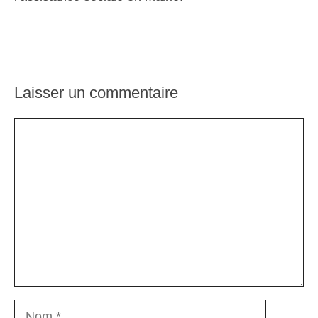
Laisser un commentaire
Commentaire
Nom