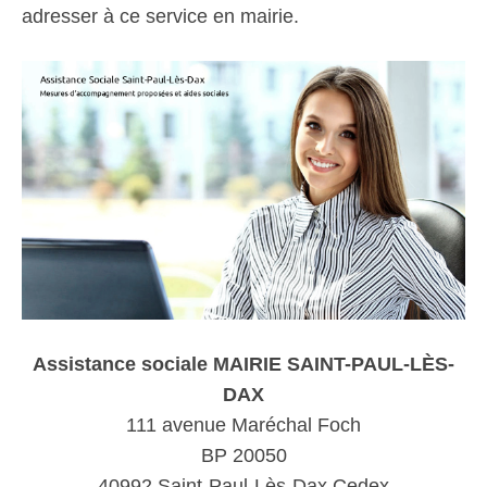
adresser à ce service en mairie.
Assistance sociale MAIRIE SAINT-PAUL-LÈS-
DAX
111 avenue Maréchal Foch
BP 20050
40992 Saint-Paul-Lès-Dax Cedex