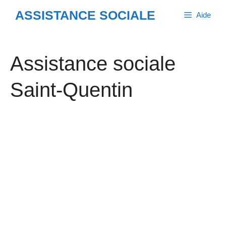
Aller
ASSISTANCE SOCIALE
Aide
au
contenu
Assistance sociale
Saint-Quentin