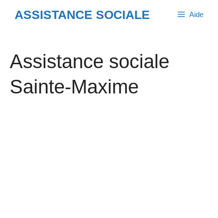
Aller
ASSISTANCE SOCIALE
Aide
au
contenu
Assistance sociale
Sainte-Maxime