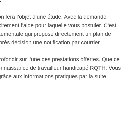
.
n fera l’objet d’une étude. Avec la demande
itement l’aide pour laquelle vous postuler. C’est
artementale qui propose directement un plan de
s décision une notification par courrier.
fondir sur l’une des prestations offertes. Que ce
econnaissance de travailleur handicapé RQTH. Vous
âce aux informations pratiques par la suite.