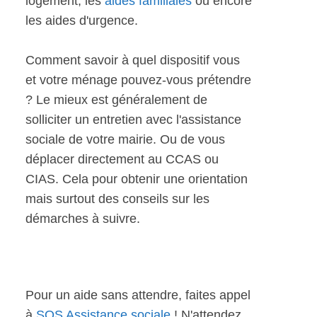
logement, les
aides familiales
ou encore
les aides d'urgence.
Comment savoir à quel dispositif vous
et votre ménage pouvez-vous prétendre
? Le mieux est généralement de
solliciter un entretien avec l'assistance
sociale de votre mairie. Ou de vous
déplacer directement au CCAS ou
CIAS. Cela pour obtenir une orientation
mais surtout des conseils sur les
démarches à suivre.
Pour un aide sans attendre, faites appel
à
SOS Assistance sociale
! N'attendez