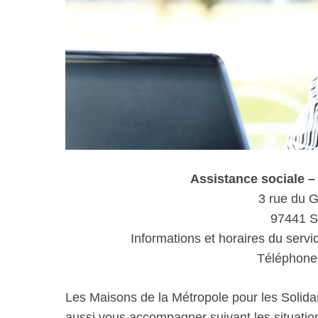
Assistance sociale
3 rue du G
97441 S
Informations et horaires du servi
Téléphone 
Les Maisons de la Métropole pour les Solida
aussi vous accompagner suivant les situations