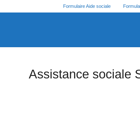
Aller
Formulaire Aide sociale
Formula
au
contenu
Assistance sociale