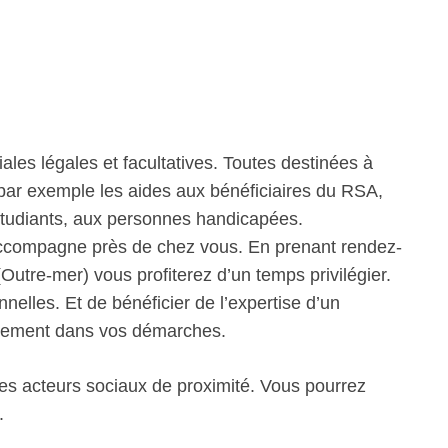
iales légales et facultatives. Toutes destinées à
 par exemple les aides aux bénéficiaires du RSA,
étudiants, aux personnes handicapées.
accompagne près de chez vous. En prenant rendez-
Outre-mer) vous profiterez d’un temps privilégier.
nelles. Et de bénéficier de l’expertise d’un
ectement dans vos démarches.
les acteurs sociaux de proximité. Vous pourrez
.