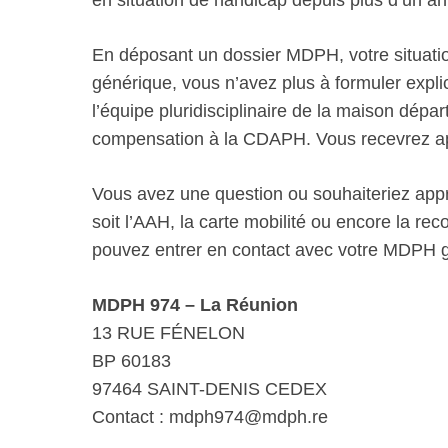
en situation de handicap depuis plus d’un an
En déposant un dossier MDPH, votre situatio
générique, vous n’avez plus à formuler explic
l’équipe pluridisciplinaire de la maison dép
compensation à la CDAPH. Vous recevrez aprè
Vous avez une question ou souhaiteriez appro
soit l’AAH, la carte mobilité ou encore la r
pouvez entrer en contact avec votre MDPH gr
MDPH 974 – La Réunion
13 RUE FÉNELON
BP 60183
97464 SAINT-DENIS CEDEX
Contact : mdph974@mdph.re