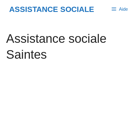
Aller
ASSISTANCE SOCIALE
Aide
au
contenu
Assistance sociale
Saintes