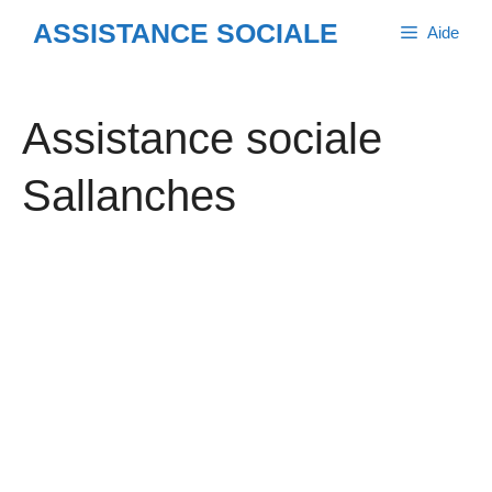
Aller
ASSISTANCE SOCIALE
Aide
au
contenu
Assistance sociale
Sallanches