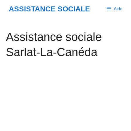
Aller
ASSISTANCE SOCIALE
Aide
au
contenu
Assistance sociale
Sarlat-La-Canéda