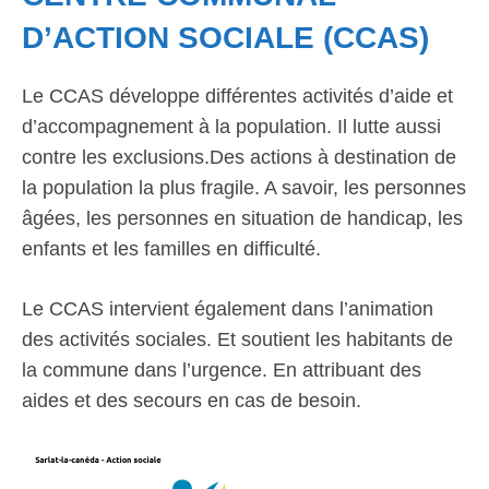
D’ACTION SOCIALE (CCAS)
Le CCAS développe différentes activités d’aide et
d’accompagnement à la population. Il lutte aussi
contre les exclusions.Des actions à destination de
la population la plus fragile. A savoir, les personnes
âgées, les personnes en situation de handicap, les
enfants et les familles en difficulté.
Le CCAS intervient également dans l’animation
des activités sociales. Et soutient les habitants de
la commune dans l’urgence. En attribuant des
aides et des secours en cas de besoin.