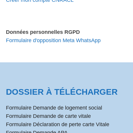
Créer mon compte CNRACL
Données personnelles RGPD
Formulaire d'opposition Meta WhatsApp
DOSSIER À TÉLÉCHARGER
Formulaire Demande de logement social
Formulaire Demande de carte vitale
Formulaire Déclaration de perte carte Vitale
Formulaire Demande APA