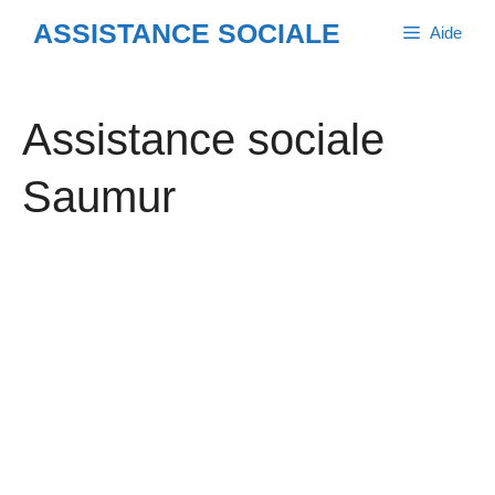
Aller
ASSISTANCE SOCIALE
Aide
au
contenu
Assistance sociale
Saumur