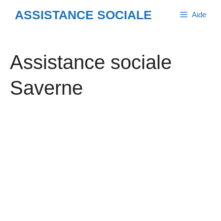
Aller
ASSISTANCE SOCIALE
Aide
au
contenu
Assistance sociale
Saverne