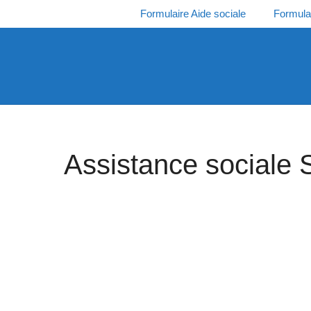
Aller
Formulaire Aide sociale
Formula
au
contenu
Assistance sociale