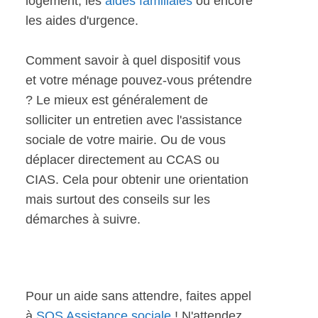
logement, les
aides familiales
ou encore
les aides d'urgence.
Comment savoir à quel dispositif vous
et votre ménage pouvez-vous prétendre
? Le mieux est généralement de
solliciter un entretien avec l'assistance
sociale de votre mairie. Ou de vous
déplacer directement au CCAS ou
CIAS. Cela pour obtenir une orientation
mais surtout des conseils sur les
démarches à suivre.
Pour un aide sans attendre, faites appel
à
SOS Assistance sociale
! N'attendez