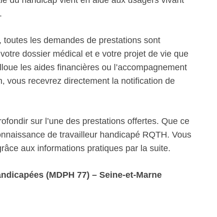
 du handicap vient en aide aux usagers vivant
.
 toutes les demandes de prestations sont
votre dossier médical et e votre projet de vie que
alloue les aides financières ou l’accompagnement
 vous recevrez directement la notification de
fondir sur l’une des prestations offertes. Que ce
econnaissance de travailleur handicapé RQTH. Vous
âce aux informations pratiques par la suite.
ndicapées (MDPH 77) – Seine-et-Marne