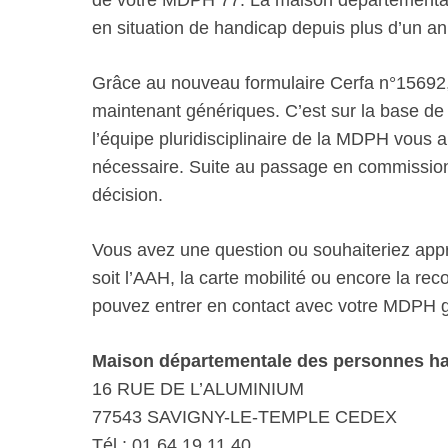
de votre MDPH 77. La maison départementale
en situation de handicap depuis plus d’un an
Grâce au nouveau formulaire Cerfa n°15692,
maintenant génériques. C’est sur la base de 
l’équipe pluridisciplinaire de la MDPH vous 
nécessaire. Suite au passage en commission,
décision.
Vous avez une question ou souhaiteriez appro
soit l’AAH, la carte mobilité ou encore la r
pouvez entrer en contact avec votre MDPH gr
Maison départementale des personnes ha
16 RUE DE L’ALUMINIUM
77543 SAVIGNY-LE-TEMPLE CEDEX
Tél : 01 64 19 11 40