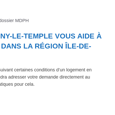
 dossier MDPH
GNY-LE-TEMPLE VOUS AIDE À
ANS LA RÉGION ÎLE-DE-
suivant certaines conditions d’un logement en
faudra adresser votre demande directement au
tiques pour cela.