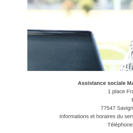
Assistance sociale 
1 place Fr
77547 Savig
Informations et horaires du ser
Téléphone 