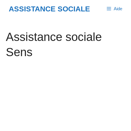
Aller
ASSISTANCE SOCIALE
Aide
au
contenu
Assistance sociale
Sens