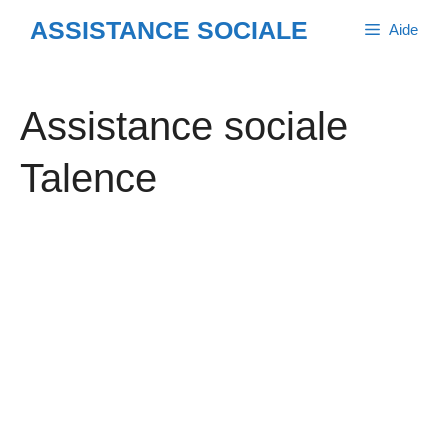
Aller
ASSISTANCE SOCIALE
Aide
au
contenu
Assistance sociale
Talence