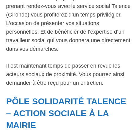
prenant rendez-vous avec le service social Talence
(Gironde) vous profiterez d’un temps privilégier.
L’occasion de présenter vos situations
personnelles. Et de bénéficier de l’expertise d’un
travailleur social qui vous donnera une directement
dans vos démarches.
Il est maintenant temps de passer en revue les
acteurs sociaux de proximité. Vous pourrez ainsi
demander à être reçu pour un entretien.
PÔLE SOLIDARITÉ TALENCE
– ACTION SOCIALE À LA
MAIRIE