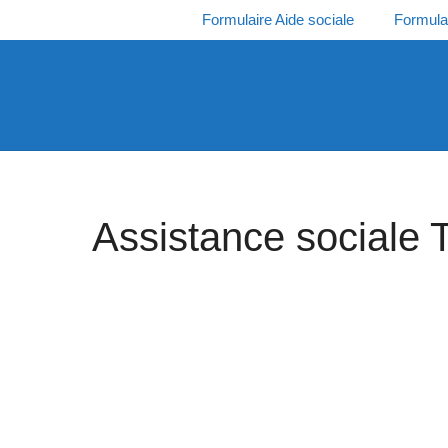
Aller
Formulaire Aide sociale
Formula
au
contenu
Assistance sociale 