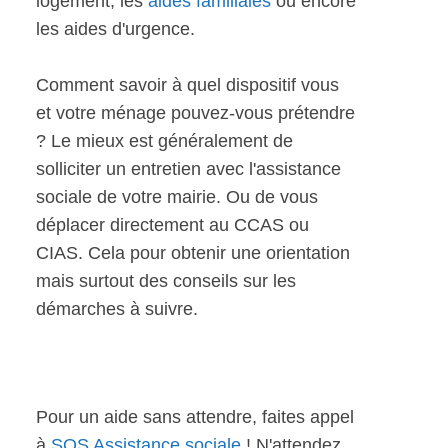
logement, les
aides familiales
ou encore
les aides d'urgence.
Comment savoir à quel dispositif vous
et votre ménage pouvez-vous prétendre
? Le mieux est généralement de
solliciter un entretien avec l'assistance
sociale de votre mairie. Ou de vous
déplacer directement au CCAS ou
CIAS. Cela pour obtenir une orientation
mais surtout des conseils sur les
démarches à suivre.
Pour un aide sans attendre, faites appel
à
SOS Assistance sociale
! N'attendez