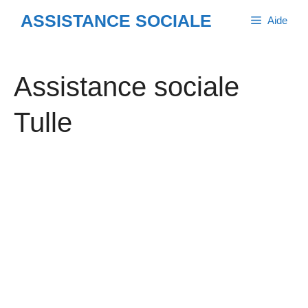
Aller
ASSISTANCE SOCIALE
Aide
au
contenu
Assistance sociale
Tulle