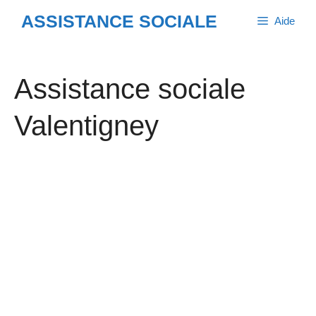
Aller
ASSISTANCE SOCIALE
Aide
au
contenu
Assistance sociale
Valentigney