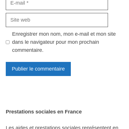
mail
Site
web
Enregistrer mon nom, mon e-mail et mon site
dans le navigateur pour mon prochain
commentaire.
Prestations sociales en France
Les aides et prestations sociales représentent en