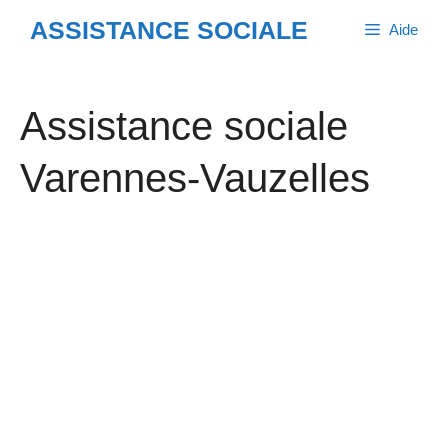
Aller
ASSISTANCE SOCIALE
Aide
au
contenu
Assistance sociale
Varennes-Vauzelles