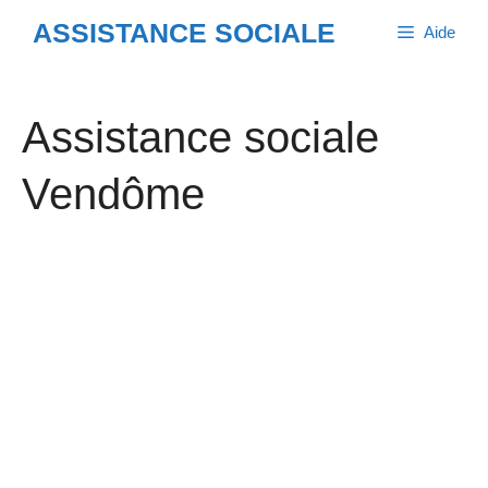
Aller
ASSISTANCE SOCIALE
Aide
au
contenu
Assistance sociale
Vendôme