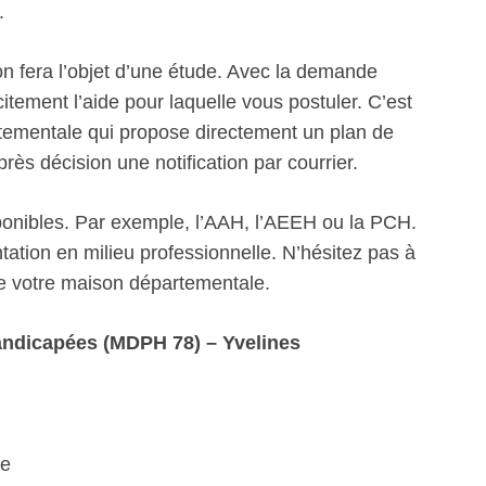
.
n fera l’objet d’une étude. Avec la demande
itement l’aide pour laquelle vous postuler. C’est
artementale qui propose directement un plan de
s décision une notification par courrier.
sponibles. Par exemple, l’AAH, l’AEEH ou la PCH.
ation en milieu professionnelle. N’hésitez pas à
de votre maison départementale.
ndicapées (MDPH 78) – Yvelines
te