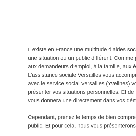
Il existe en France une multitude d’aides soc
une situation ou un public différent. Comme
aux demandeurs d’emploi, à la famille, aux 
L’assistance sociale Versailles vous accom
avec le service social Versailles (Yvelines) v
présenter vos situations personnelles. Et de b
vous donnera une directement dans vos dé
Cependant, prenez le temps de bien comprend
public. Et pour cela, nous vous présenterons p