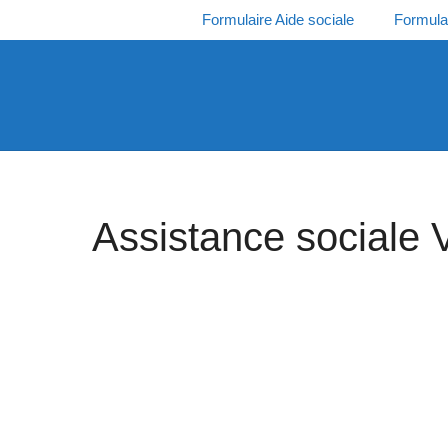
Aller
Formulaire Aide sociale
Formula
au
contenu
Assistance sociale V