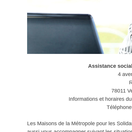
Assistance soci
4 ave
R
78011 Ve
Informations et horaires du
Téléphone 
Les Maisons de la Métropole pour les Solida
aussi vous accompagner suivant les situations