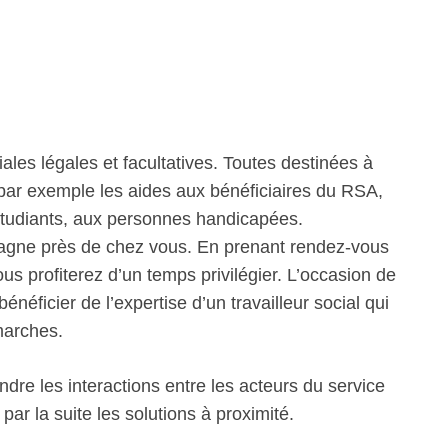
iales légales et facultatives. Toutes destinées à
 par exemple les aides aux bénéficiaires du RSA,
étudiants, aux personnes handicapées.
pagne près de chez vous. En prenant rendez-vous
ous profiterez d’un temps privilégier. L’occasion de
énéficier de l’expertise d’un travailleur social qui
marches.
re les interactions entre les acteurs du service
ar la suite les solutions à proximité.