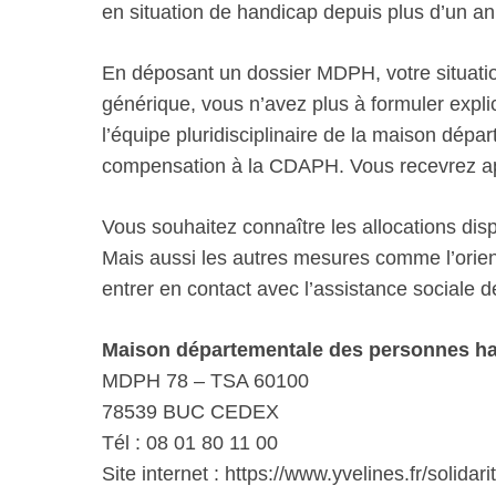
en situation de handicap depuis plus d’un an
En déposant un dossier MDPH, votre situatio
générique, vous n’avez plus à formuler explic
l’équipe pluridisciplinaire de la maison dép
compensation à la CDAPH. Vous recevrez aprè
Vous souhaitez connaître les allocations di
Mais aussi les autres mesures comme l’orient
entrer en contact avec l’assistance sociale 
Maison départementale des personnes ha
MDPH 78 – TSA 60100
78539 BUC CEDEX
Tél : 08 01 80 11 00
Site internet : https://www.yvelines.fr/solidari