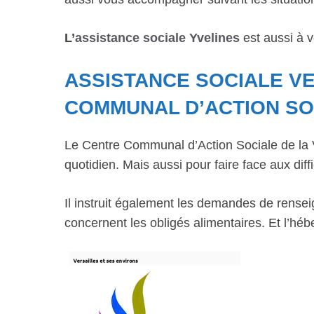
L’
assistance sociale Yvelines
est aussi à v
ASSISTANCE SOCIALE V
COMMUNAL D’ACTION SO
Le Centre Communal d’Action Sociale de la Vi
quotidien. Mais aussi pour faire face aux diffi
Il instruit également les demandes de rensei
concernent les obligés alimentaires. Et l’hé