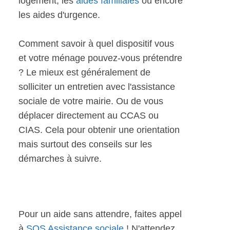
logement, les
aides familiales
ou encore
les aides d'urgence.
Comment savoir à quel dispositif vous
et votre ménage pouvez-vous prétendre
? Le mieux est généralement de
solliciter un entretien avec l'assistance
sociale de votre mairie. Ou de vous
déplacer directement au CCAS ou
CIAS. Cela pour obtenir une orientation
mais surtout des conseils sur les
démarches à suivre.
Pour un aide sans attendre, faites appel
à
SOS Assistance sociale
! N'attendez