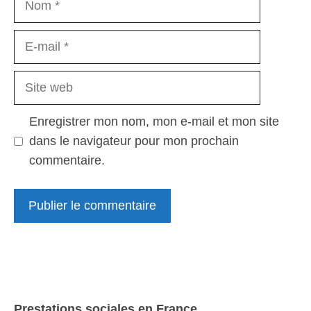
E-
mail
Site
web
Enregistrer mon nom, mon e-mail et mon site
dans le navigateur pour mon prochain
commentaire.
Prestations sociales en France