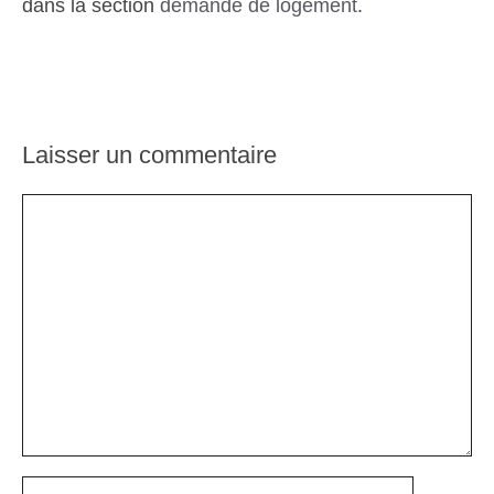
dans la section
demande de logement
.
Laisser un commentaire
Commentaire
Nom