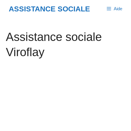
Aller
ASSISTANCE SOCIALE
Aide
au
contenu
Assistance sociale
Viroflay