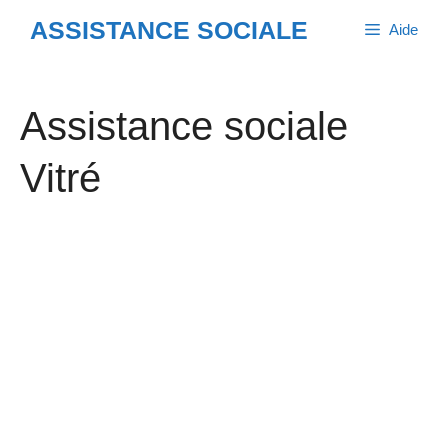
Aller
ASSISTANCE SOCIALE
Aide
au
contenu
Assistance sociale
Vitré