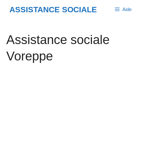
Aller
ASSISTANCE SOCIALE
Aide
au
contenu
Assistance sociale
Voreppe