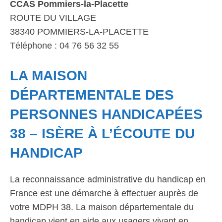
CCAS Pommiers-la-Placette
ROUTE DU VILLAGE
38340 POMMIERS-LA-PLACETTE
Téléphone : 04 76 56 32 55
LA MAISON
DÉPARTEMENTALE DES
PERSONNES HANDICAPÉES
38 – ISÈRE À L’ÉCOUTE DU
HANDICAP
La reconnaissance administrative du handicap en
France est une démarche à effectuer auprès de
votre MDPH 38. La maison départementale du
handicap vient en aide aux usagers vivant en