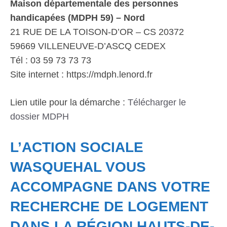
Maison départementale des personnes
handicapées (MDPH 59) – Nord
21 RUE DE LA TOISON-D’OR – CS 20372
59669 VILLENEUVE-D’ASCQ CEDEX
Tél : 03 59 73 73 73
Site internet : https://mdph.lenord.fr
Lien utile pour la démarche :
Télécharger le
dossier MDPH
L’ACTION SOCIALE
WASQUEHAL VOUS
ACCOMPAGNE DANS VOTRE
RECHERCHE DE LOGEMENT
DANS LA RÉGION HAUTS-DE-