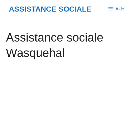
Aller
ASSISTANCE SOCIALE
Aide
au
contenu
Assistance sociale
Wasquehal