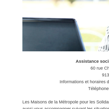
Assistance soc
60 rue Ch
913
Informations et horaires 
Téléphone 
Les Maisons de la Métropole pour les Solida
aussi vous accompagner suivant les situations