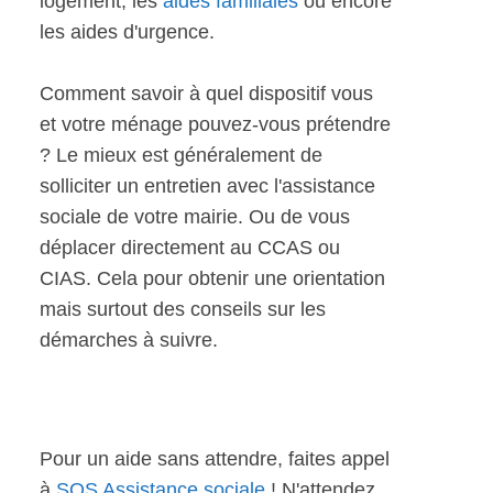
logement, les
aides familiales
ou encore
les aides d'urgence.
Comment savoir à quel dispositif vous
et votre ménage pouvez-vous prétendre
? Le mieux est généralement de
solliciter un entretien avec l'assistance
sociale de votre mairie. Ou de vous
déplacer directement au CCAS ou
CIAS. Cela pour obtenir une orientation
mais surtout des conseils sur les
démarches à suivre.
Pour un aide sans attendre, faites appel
à
SOS Assistance sociale
! N'attendez