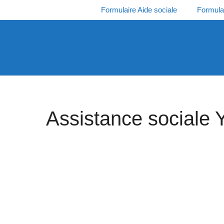
Aller
Formulaire Aide sociale
Formula
au
contenu
Assistance sociale 