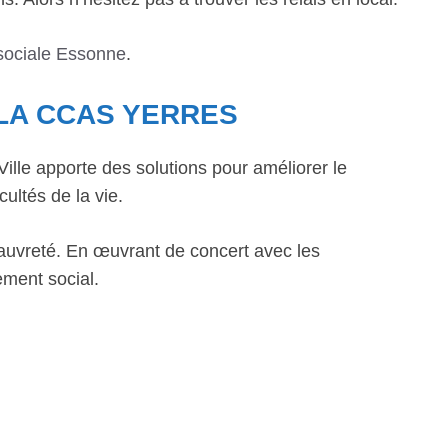
sociale Essonne
.
 LA CCAS YERRES
lle apporte des solutions pour améliorer le
cultés de la vie.
la pauvreté. En œuvrant de concert avec les
ement social.