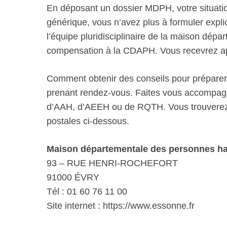
En déposant un dossier MDPH, votre situatio
générique, vous n’avez plus à formuler explic
l’équipe pluridisciplinaire de la maison dép
compensation à la CDAPH. Vous recevrez aprè
Comment obtenir des conseils pour prépare
prenant rendez-vous. Faites vous accompag
d’AAH, d’AEEH ou de RQTH. Vous trouverez 
postales ci-dessous.
Maison départementale des personnes h
93 – RUE HENRI-ROCHEFORT
91000 ÉVRY
Tél : 01 60 76 11 00
Site internet : https://www.essonne.fr