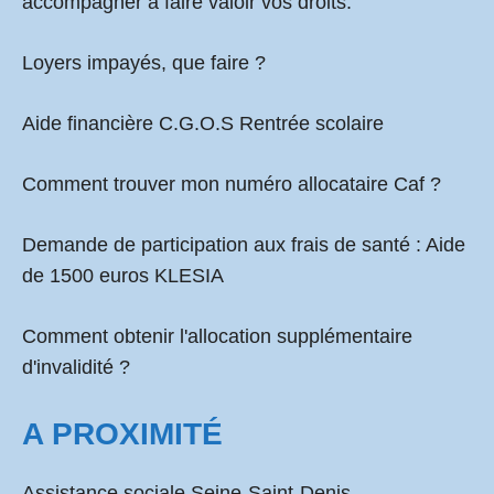
accompagner à faire valoir vos droits.
Loyers impayés, que faire ?
Aide financière C.G.O.S Rentrée scolaire
Comment
trouver mon numéro allocataire Caf
?
Demande de participation aux frais de santé :
Aide
de 1500 euros KLESIA
Comment obtenir l'allocation supplémentaire
d'invalidité ?
A PROXIMITÉ
Assistance sociale Seine-Saint-Denis