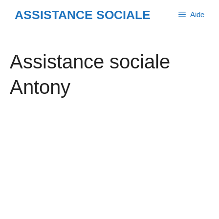
Aller
ASSISTANCE SOCIALE
Aide
au
contenu
Assistance sociale
Antony