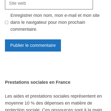
Site
web
Enregistrer mon nom, mon e-mail et mon site
dans le navigateur pour mon prochain
commentaire.
Prestations sociales en France
Les aides et prestations sociales représentent en
moyenne 10 % des dépenses en matière de
protection sociale. Ces ressources sont à la main