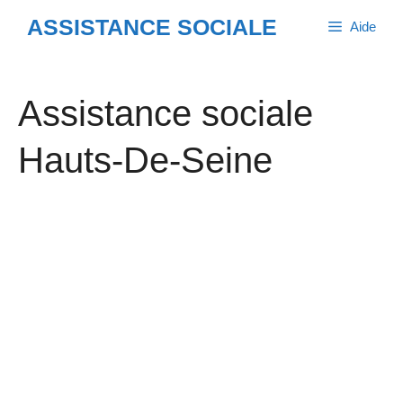
Aller
ASSISTANCE SOCIALE
Aide
au
contenu
Assistance sociale
Hauts-De-Seine