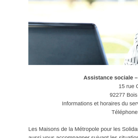
Assistance sociale
15 rue 
92277 Boi
Informations et horaires du ser
Téléphone 
Les Maisons de la Métropole pour les Solida
aussi vous accompagner suivant les situations