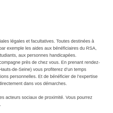
iales légales et facultatives. Toutes destinées à
 par exemple les aides aux bénéficiaires du RSA,
étudiants, aux personnes handicapées.
ccompagne près de chez vous. En prenant rendez-
Hauts-de-Seine) vous profiterez d’un temps
tions personnelles. Et de bénéficier de l’expertise
e directement dans vos démarches.
les acteurs sociaux de proximité. Vous pourrez
.