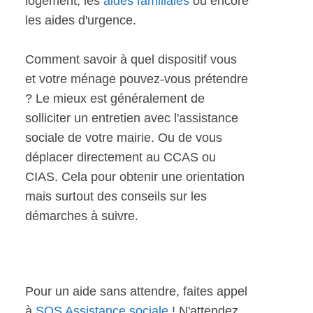
logement, les
aides familiales
ou encore
les aides d'urgence.
Comment savoir à quel dispositif vous
et votre ménage pouvez-vous prétendre
? Le mieux est généralement de
solliciter un entretien avec l'assistance
sociale de votre mairie. Ou de vous
déplacer directement au CCAS ou
CIAS. Cela pour obtenir une orientation
mais surtout des conseils sur les
démarches à suivre.
Pour un aide sans attendre, faites appel
à
SOS Assistance sociale
! N'attendez