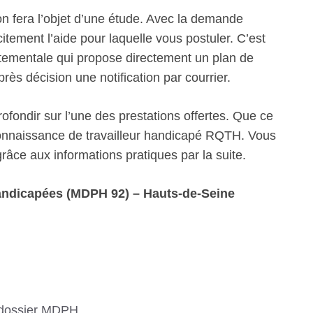
n fera l’objet d’une étude. Avec la demande
itement l’aide pour laquelle vous postuler. C’est
artementale qui propose directement un plan de
s décision une notification par courrier.
fondir sur l’une des prestations offertes. Que ce
econnaissance de travailleur handicapé RQTH. Vous
âce aux informations pratiques par la suite.
ndicapées (MDPH 92) – Hauts-de-Seine
 dossier MDPH