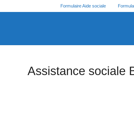
Aller
Formulaire Aide sociale
Formula
au
contenu
Assistance sociale