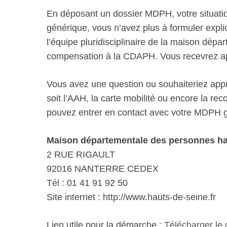
En déposant un dossier MDPH, votre situatio
générique, vous n’avez plus à formuler explic
l’équipe pluridisciplinaire de la maison dép
compensation à la CDAPH. Vous recevrez aprè
Vous avez une question ou souhaiteriez appro
soit l’AAH, la carte mobilité ou encore la r
pouvez entrer en contact avec votre MDPH gr
Maison départementale des personnes ha
2 RUE RIGAULT
92016 NANTERRE CEDEX
Tél : 01 41 91 92 50
Site internet : http://www.hauts-de-seine.fr
Lien utile pour la démarche :
Télécharger le