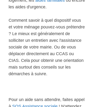
logement, les
aides familiales
ou encore
les aides d'urgence.
Comment savoir à quel dispositif vous
et votre ménage pouvez-vous prétendre
? Le mieux est généralement de
solliciter un entretien avec l'assistance
sociale de votre mairie. Ou de vous
déplacer directement au CCAS ou
CIAS. Cela pour obtenir une orientation
mais surtout des conseils sur les
démarches à suivre.
Pour un aide sans attendre, faites appel
à
SOS Assistance sociale
! N'attendez