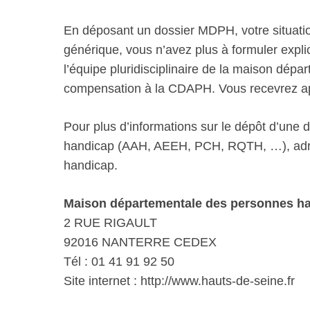
En déposant un dossier MDPH, votre situatio
générique, vous n’avez plus à formuler explic
l’équipe pluridisciplinaire de la maison dép
compensation à la CDAPH. Vous recevrez aprè
Pour plus d’informations sur le dépôt d’une
handicap (AAH, AEEH, PCH, RQTH, …), adre
handicap.
Maison départementale des personnes ha
2 RUE RIGAULT
92016 NANTERRE CEDEX
Tél : 01 41 91 92 50
Site internet : http://www.hauts-de-seine.fr