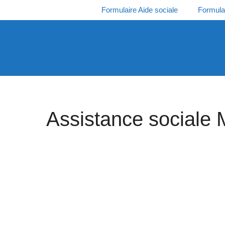
Aller
Formulaire Aide sociale
Formula
au
contenu
Assistance sociale 