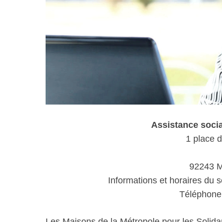
Assistance soc
1 place 
92243 M
Informations et horaires du s
Téléphone 
Les Maisons de la Métropole pour les Solida