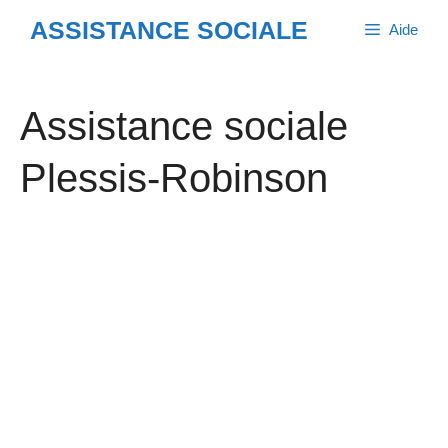
Aller
ASSISTANCE SOCIALE
Aide
au
contenu
Assistance sociale
Plessis-Robinson