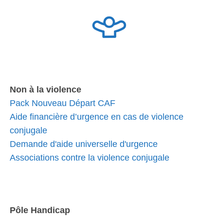
Non à la violence
Pack Nouveau Départ CAF
Aide financière d’urgence en cas de violence
conjugale
Demande d'aide universelle d'urgence
Associations contre la violence conjugale
Pôle Handicap