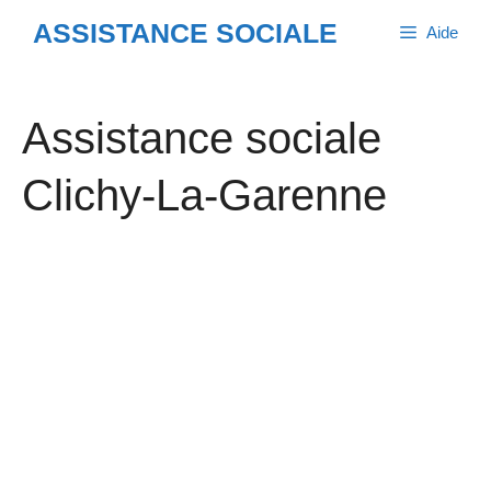
Aller
ASSISTANCE SOCIALE
Aide
au
contenu
Assistance sociale
Clichy-La-Garenne