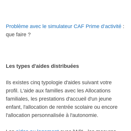
Problème avec le simulateur CAF Prime d’activité
:
que faire ?
Les types d'aides distribuées
Ils existes cinq typologie d'aides suivant votre
profil. L'aide aux familles avec les Allocations
familiales, les prestations d'accueil d'un jeune
enfant, l'allocation de rentrée scolaire ou encore
l'allocation personnalisée à l'autonomie.