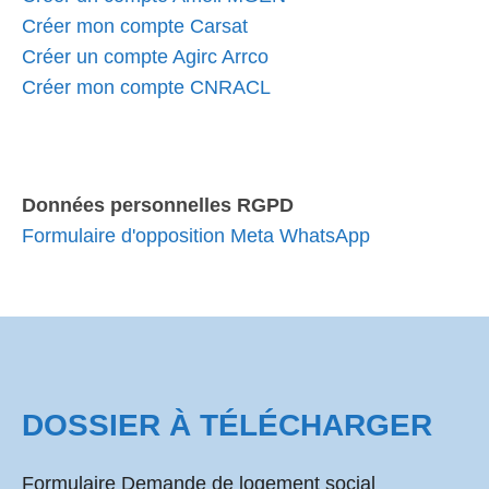
Créer mon compte Carsat
Créer un compte Agirc Arrco
Créer mon compte CNRACL
Données personnelles RGPD
Formulaire d'opposition Meta WhatsApp
DOSSIER À TÉLÉCHARGER
Formulaire Demande de logement social