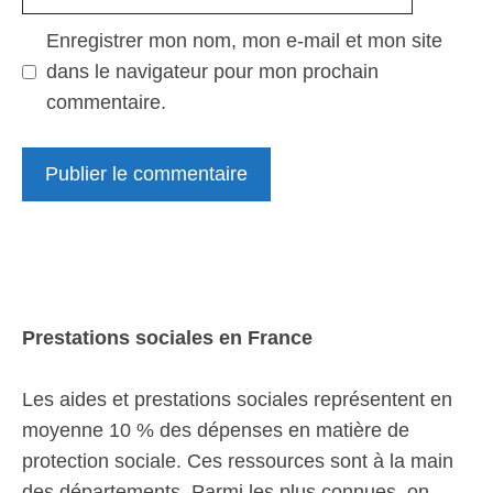
web
Enregistrer mon nom, mon e-mail et mon site
dans le navigateur pour mon prochain
commentaire.
Prestations sociales en France
Les aides et prestations sociales représentent en
moyenne 10 % des dépenses en matière de
protection sociale. Ces ressources sont à la main
des départements. Parmi les plus connues, on