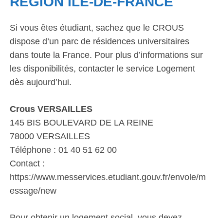
RÉGION ÎLE-DE-FRANCE
Si vous êtes étudiant, sachez que le CROUS
dispose d’un parc de résidences universitaires
dans toute la France. Pour plus d’informations sur
les disponibilités, contacter le service Logement
dès aujourd’hui.
Crous VERSAILLES
145 BIS BOULEVARD DE LA REINE
78000 VERSAILLES
Téléphone : 01 40 51 62 00
Contact :
https://www.messervices.etudiant.gouv.fr/envole/m
essage/new
Pour obtenir un logement social, vous devez