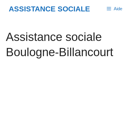
Aller
ASSISTANCE SOCIALE
Aide
au
contenu
Assistance sociale
Boulogne-Billancourt