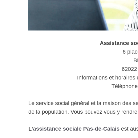
Assistance s
6 plac
B
62022
Informations et horaires 
Téléphone 
Le service social général et la maison des s
de la population. Vous pouvez vous y rendr
L’
assistance sociale Pas-de-Calais
est aus