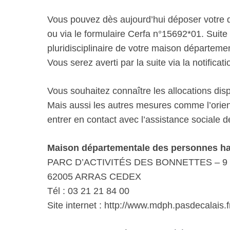
Vous pouvez dès aujourd’hui déposer votre d
ou via le formulaire Cerfa n°15692*01. Suite à
pluridisciplinaire de votre maison départe
Vous serez averti par la suite via la notificati
Vous souhaitez connaître les allocations di
Mais aussi les autres mesures comme l’orient
entrer en contact avec l’assistance sociale 
Maison départementale des personnes ha
PARC D’ACTIVITÉS DES BONNETTES – 9 
62005 ARRAS CEDEX
Tél : 03 21 21 84 00
Site internet : http://www.mdph.pasdecalais.f