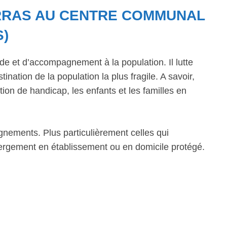
RRAS AU CENTRE COMMUNAL
S)
de et d’accompagnement à la population. Il lutte
ination de la population la plus fragile. A savoir,
ion de handicap, les enfants et les familles en
gnements. Plus particulièrement celles qui
bergement en établissement ou en domicile protégé.