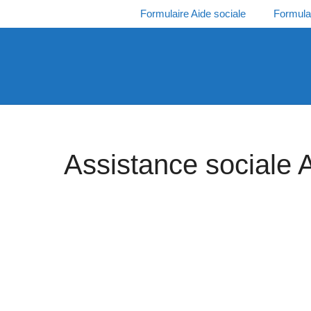
Aller
Formulaire Aide sociale
Formula
au
contenu
Assistance sociale 