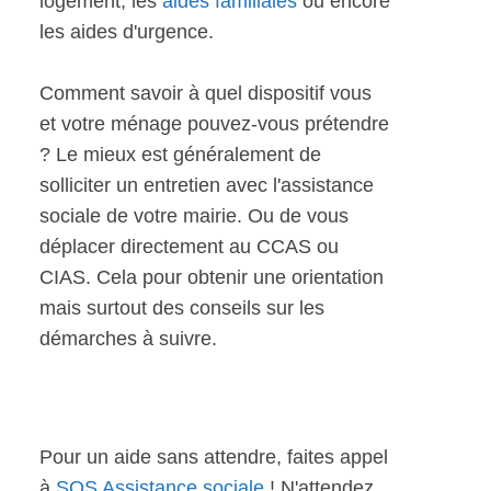
logement, les
aides familiales
ou encore
les aides d'urgence.
Comment savoir à quel dispositif vous
et votre ménage pouvez-vous prétendre
? Le mieux est généralement de
solliciter un entretien avec l'assistance
sociale de votre mairie. Ou de vous
déplacer directement au CCAS ou
CIAS. Cela pour obtenir une orientation
mais surtout des conseils sur les
démarches à suivre.
Pour un aide sans attendre, faites appel
à
SOS Assistance sociale
! N'attendez