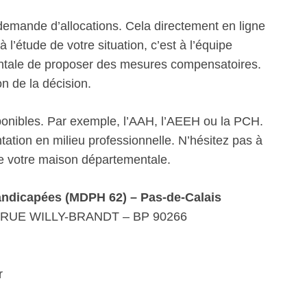
emande d’allocations. Cela directement en ligne
 l’étude de votre situation, c’est à l’équipe
mentale de proposer des mesures compensatoires.
on de la décision.
sponibles. Par exemple, l’AAH, l’AEEH ou la PCH.
ation en milieu professionnelle. N’hésitez pas à
de votre maison départementale.
ndicapées (MDPH 62) – Pas-de-Calais
RUE WILLY-BRANDT – BP 90266
r