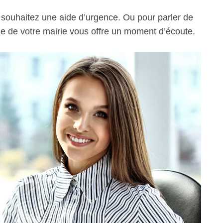
s souhaitez une aide d’urgence. Ou pour parler de
ale de votre mairie vous offre un moment d’écoute.