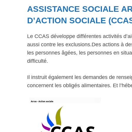
ASSISTANCE SOCIALE A
D’ACTION SOCIALE (CCA
Le CCAS développe différentes activités d’ai
aussi contre les exclusions.Des actions à dest
les personnes âgées, les personnes en situat
difficulté.
Il instruit également les demandes de rensei
concernent les obligés alimentaires. Et l’hé