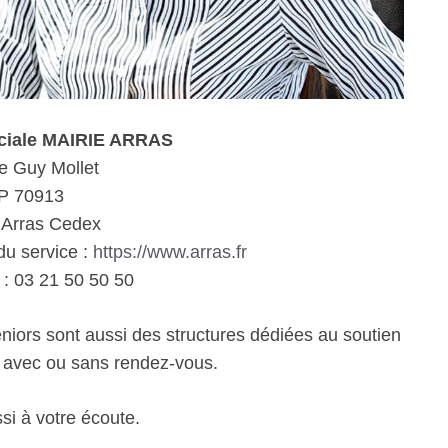
ociale MAIRIE ARRAS
e Guy Mollet
P 70913
 Arras Cedex
du service :
https://www.arras.fr
: 03 21 50 50 50
eniors sont aussi des structures dédiées au soutien
e avec ou sans rendez-vous.
si à votre écoute.