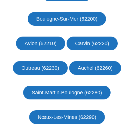
Boulogne-Sur-Mer (62200)
Avion (62210)
Carvin (62220)
Outreau (62230)
Auchel (62260)
Saint-Martin-Boulogne (62280)
Nœux-Les-Mines (62290)