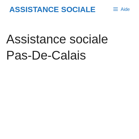
Aller
ASSISTANCE SOCIALE
Aide
au
contenu
Assistance sociale
Pas-De-Calais