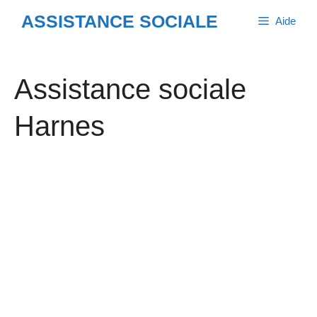
Aller
ASSISTANCE SOCIALE
Aide
au
contenu
Assistance sociale
Harnes