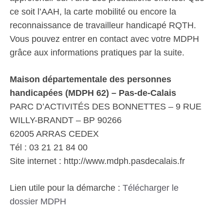
ce soit l’AAH, la carte mobilité ou encore la
reconnaissance de travailleur handicapé RQTH.
Vous pouvez entrer en contact avec votre MDPH
grâce aux informations pratiques par la suite.
Maison départementale des personnes
handicapées (MDPH 62) – Pas-de-Calais
PARC D’ACTIVITÉS DES BONNETTES – 9 RUE
WILLY-BRANDT – BP 90266
62005 ARRAS CEDEX
Tél : 03 21 21 84 00
Site internet : http://www.mdph.pasdecalais.fr
Lien utile pour la démarche :
Télécharger le
dossier MDPH