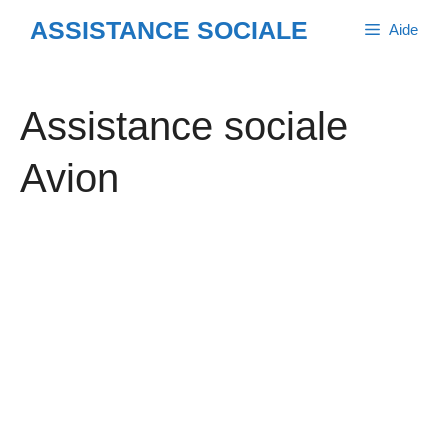
Aller
ASSISTANCE SOCIALE
Aide
au
contenu
Assistance sociale
Avion