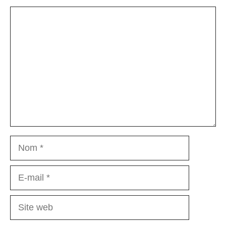
Commentaire
Nom
E-
mail
Site
web