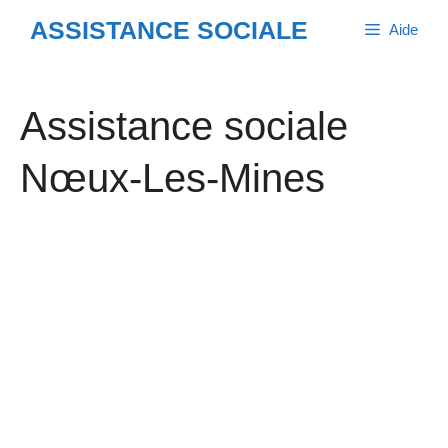
Aller
ASSISTANCE SOCIALE
Aide
au
contenu
Assistance sociale
Nœux-Les-Mines