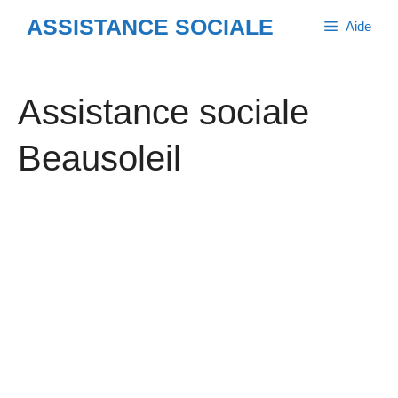
Aller
ASSISTANCE SOCIALE
Aide
au
contenu
Assistance sociale
Beausoleil