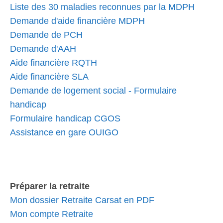
Liste des 30 maladies reconnues par la MDPH
Demande d'aide financière MDPH
Demande de PCH
Demande d'AAH
Aide financière RQTH
Aide financière SLA
Demande de logement social - Formulaire
handicap
Formulaire handicap CGOS
Assistance en gare OUIGO
Préparer la retraite
Mon dossier Retraite Carsat en PDF
Mon compte Retraite