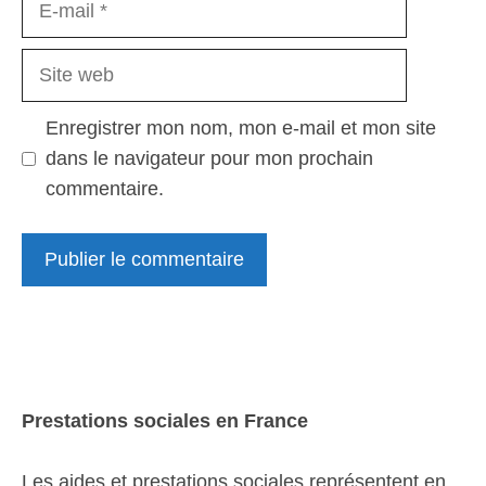
mail
Site
web
Enregistrer mon nom, mon e-mail et mon site
dans le navigateur pour mon prochain
commentaire.
Prestations sociales en France
Les aides et prestations sociales représentent en