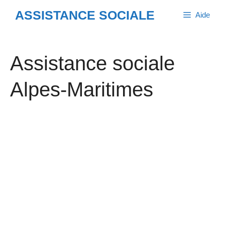
Aller
ASSISTANCE SOCIALE
Aide
au
contenu
Assistance sociale
Alpes-Maritimes