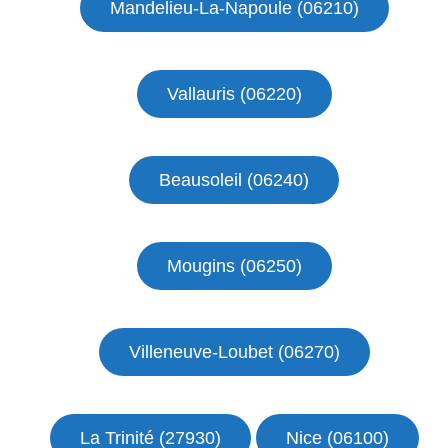
Mandelieu-La-Napoule (06210)
Vallauris (06220)
Beausoleil (06240)
Mougins (06250)
Villeneuve-Loubet (06270)
La Trinité (27930)
Nice (06100)