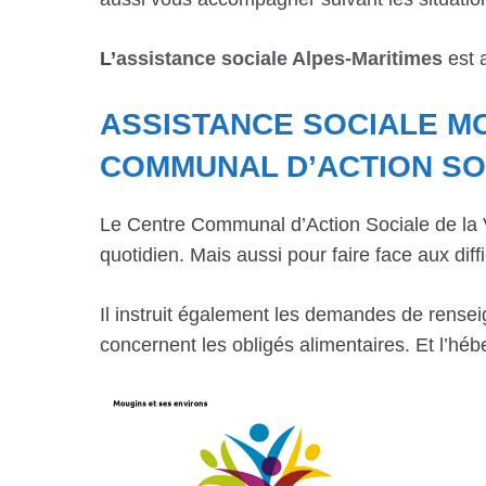
L’
assistance sociale Alpes-Maritimes
est a
ASSISTANCE SOCIALE M
COMMUNAL D’ACTION SO
Le Centre Communal d’Action Sociale de la Vi
quotidien. Mais aussi pour faire face aux diffi
Il instruit également les demandes de rensei
concernent les obligés alimentaires. Et l’hé