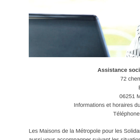
Assistance soc
72 chem
06251 
Informations et horaires d
Téléphone 
Les Maisons de la Métropole pour les Solida
aussi vous accompagner suivant les situations