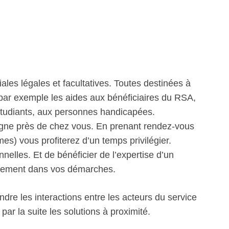
iales légales et facultatives. Toutes destinées à
 par exemple les aides aux bénéficiaires du RSA,
étudiants, aux personnes handicapées.
gne près de chez vous. En prenant rendez-vous
es) vous profiterez d’un temps privilégier.
nelles. Et de bénéficier de l’expertise d’un
ectement dans vos démarches.
re les interactions entre les acteurs du service
ar la suite les solutions à proximité.