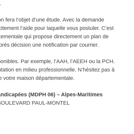
.
n fera l’objet d’une étude. Avec la demande
itement l’aide pour laquelle vous postuler. C’est
artementale qui propose directement un plan de
s décision une notification par courrier.
sponibles. Par exemple, l’AAH, l’AEEH ou la PCH.
ation en milieu professionnelle. N’hésitez pas à
de votre maison départementale.
ndicapées (MDPH 06) – Alpes-Maritimes
7 BOULEVARD PAUL-MONTEL