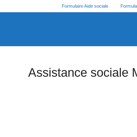
Aller
Formulaire Aide sociale
Formula
au
contenu
Assistance sociale