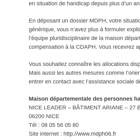
en situation de handicap depuis plus d’un an
En déposant un dossier MDPH, votre situatio
générique, vous n’avez plus à formuler explic
l’équipe pluridisciplinaire de la maison dép
compensation à la CDAPH. Vous recevrez aprè
Vous souhaitez connaître les allocations di
Mais aussi les autres mesures comme l’orient
entrer en contact avec l’assistance sociale 
Maison départementale des personnes ha
NICE LEADER – BÂTIMENT ARIANE – 2
06200 NICE
Tél : 08 05 56 05 80
Site internet : http://www.mdph06.fr