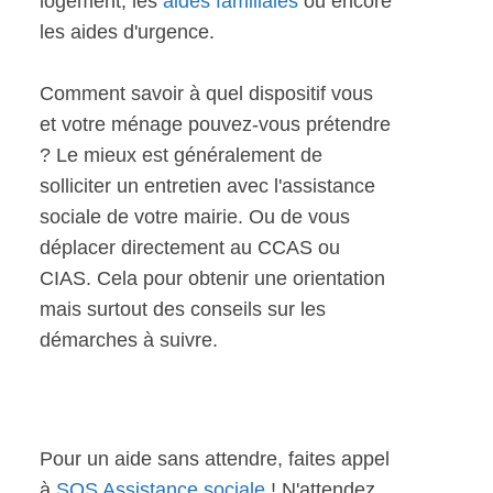
logement, les
aides familiales
ou encore
les aides d'urgence.
Comment savoir à quel dispositif vous
et votre ménage pouvez-vous prétendre
? Le mieux est généralement de
solliciter un entretien avec l'assistance
sociale de votre mairie. Ou de vous
déplacer directement au CCAS ou
CIAS. Cela pour obtenir une orientation
mais surtout des conseils sur les
démarches à suivre.
Pour un aide sans attendre, faites appel
à
SOS Assistance sociale
! N'attendez