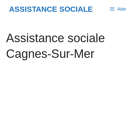
Aller
ASSISTANCE SOCIALE
Aide
au
contenu
Assistance sociale
Cagnes-Sur-Mer