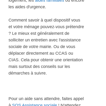
logement, les
aides familiales
ou encore
les aides d'urgence.
Comment savoir à quel dispositif vous
et votre ménage pouvez-vous prétendre
? Le mieux est généralement de
solliciter un entretien avec l'assistance
sociale de votre mairie. Ou de vous
déplacer directement au CCAS ou
CIAS. Cela pour obtenir une orientation
mais surtout des conseils sur les
démarches à suivre.
Pour un aide sans attendre, faites appel
à
SOS Assistance sociale
! N'attendez