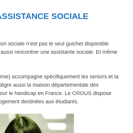
’ASSISTANCE SOCIALE
n sociale n’est pas le seul guichet disponible
aussi rencontrer une assistante sociale. Et même
mie) accompagne spécifiquement les seniors et la
intègre aussi la maison départementale des
 pour le handicap en France. Le CROUS dispose
 logement destinées aux étudiants.