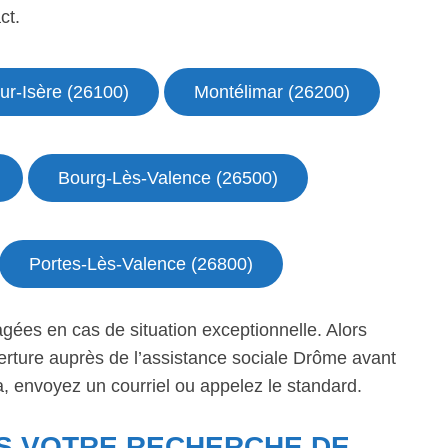
ct.
r-Isère (26100)
Montélimar (26200)
Bourg-Lès-Valence (26500)
Portes-Lès-Valence (26800)
gées en cas de situation exceptionnelle. Alors
uverture auprès de l’assistance sociale Drôme avant
a, envoyez un courriel ou appelez le standard.
 VOTRE RECHERCHE DE