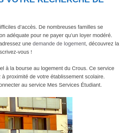
ifficiles d’accès. De nombreuses familles se
ion adéquate pour ne payer qu’un loyer modéré.
t adressez une
demande de logement
, découvrez la
scrivez-vous !
ppel à la bourse au logement du Crous. Ce service
 à proximité de votre établissement scolaire.
onnecter au service Mes Services Étudiant.