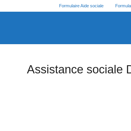
Aller
Formulaire Aide sociale
Formula
au
contenu
Assistance sociale