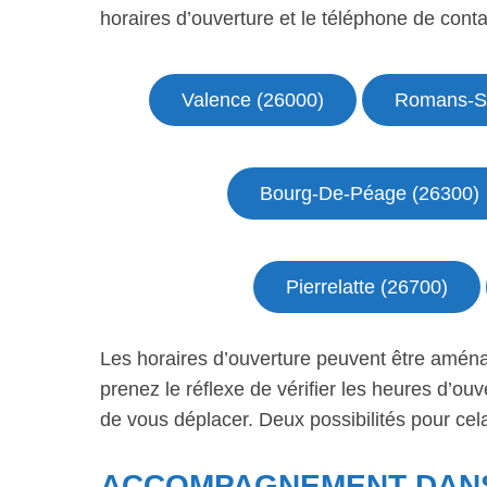
horaires d’ouverture et le téléphone de conta
Valence (26000)
Romans-Su
Bourg-De-Péage (26300)
Pierrelatte (26700)
Les horaires d’ouverture peuvent être aména
prenez le réflexe de vérifier les heures d’o
de vous déplacer. Deux possibilités pour cel
ACCOMPAGNEMENT DANS