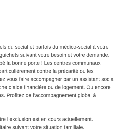
ls du social et parfois du médico-social à votre
guichets suivant votre besoin et votre demande.
tapé la bonne porte ! Les centres communaux
articulièrement contre la précarité ou les
vez vous faire accompagner par un assistant social
he d’aide financière ou de logement. Ou encore
es. Profitez de l’accompagnement global à
tre l’exclusion est en cours actuellement.
ire suivant votre situation familiale.