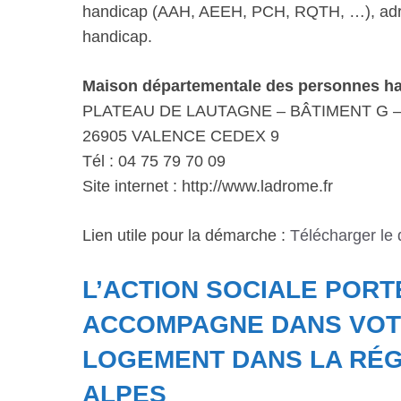
handicap (AAH, AEEH, PCH, RQTH, …), adre
handicap.
Maison départementale des personnes h
PLATEAU DE LAUTAGNE – BÂTIMENT G –
26905 VALENCE CEDEX 9
Tél : 04 75 79 70 09
Site internet : http://www.ladrome.fr
Lien utile pour la démarche :
Télécharger le
L’ACTION SOCIALE POR
ACCOMPAGNE DANS VOT
LOGEMENT DANS LA RÉG
ALPES