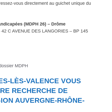
ssez-vous directement au guichet unique du
andicapées (MDPH 26) – Drôme
 42 C AVENUE DES LANGORIES – BP 145
 dossier MDPH
TES-LÈS-VALENCE VOUS
RE RECHERCHE DE
ION AUVERGNE-RHÔNE-