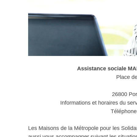
Assistance sociale 
Place de
26800 Por
Informations et horaires du ser
Téléphone 
Les Maisons de la Métropole pour les Solida
aussi vous accompagner suivant les situations