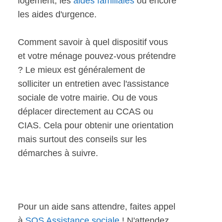
logement, les
aides familiales
ou encore
les aides d'urgence.
Comment savoir à quel dispositif vous
et votre ménage pouvez-vous prétendre
? Le mieux est généralement de
solliciter un entretien avec l'assistance
sociale de votre mairie. Ou de vous
déplacer directement au CCAS ou
CIAS. Cela pour obtenir une orientation
mais surtout des conseils sur les
démarches à suivre.
Pour un aide sans attendre, faites appel
à
SOS Assistance sociale
! N'attendez