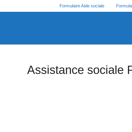
Aller
Formulaire Aide sociale
Formula
au
contenu
Assistance sociale 